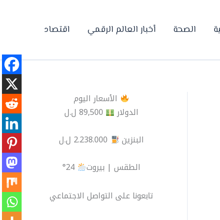
Skip
to
ة
الصحة
أخبار العالم الرقمي
اقتصاد
content
الأسعار اليوم
الدولار
89,500 ل.ل
البنزين
2.238.000 ل.ل
الطقس | بيروت
24°
تابعونا على التواصل الاجتماعي