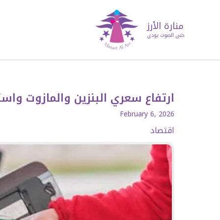
منارة الأرز
حتى الصوت يودي
ارتفاع سعري البنزين والمازوت واست
February 6, 2026
اقتصاد