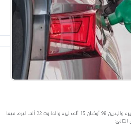
البحث
ارتفع اليوم، سعر صفيحة البنزين 95 أوكتان 12 ألف ليرة والبنزين 98 أوكتان 15 ألف ليرة والمازوت 22 ألف ليرة، فيما
التالي: