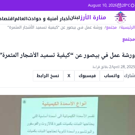
جاوز إلى المحتوى
August 10, 2026
28°C
منارة الأرز
لبنان
أخبار أمنية و حوادث
العالم
اقتصاد
الرئيسية
مجتمع
ورشة عمل في بيصور عن “كيفية تسميد الأشجار المثمرة”
مجتمع
ورشة عمل في بيصور عن “كيفية تسميد الأشجار المثمرة”
April 28, 2025
2 دقائق قراءة
شارك
واتساب
فيسبوك
X
نسخ الرابط