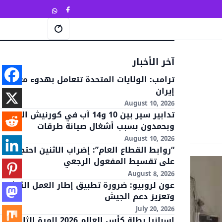
فتح 
آخر الأخبار
ترامب: الولايات المتحدة تتعامل بهدوء مع
إيران
August 10, 2026
تدابير سير بين 10 و14 آب في كورنيش النهر
وبحمدون بسبب أشغال صيانة طرقات
August 10, 2026
“روابط القطاع العام”: إضراب الاثنين احتجاجا
على تقسيط المفعول الرجعي
August 8, 2026
عون لروبيو: ضرورة تطبيق إطار العمل الثلاثي
وتعزيز دعم الجيش
July 20, 2026
إسبانيا بطلة كأس العالم 2026 للمرة الثانية