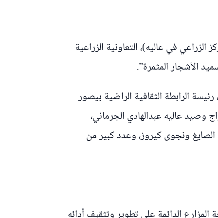
 الزراعي في عاليه)، التعاونية الزراعية
يد الأشجار المثمرة”.
رئيسة الرابطة الثقافية الراضية بيصور
ج وصيد عاليه عبدالهادي الجرماني،
الصايغ ونجوى كيروز، وعدد كبير من
لمزارع الدائمة على تطوير وتثقيف أدائه