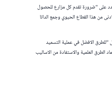
وشدد على “ضرورة تقدم كل مزارع للحصول
نى من هذا القطاع الحيوي وجمع الداتا
 “للطرق الافضل في عملية التسميد
د الطرق العلمية والاستفادة من الاساليب