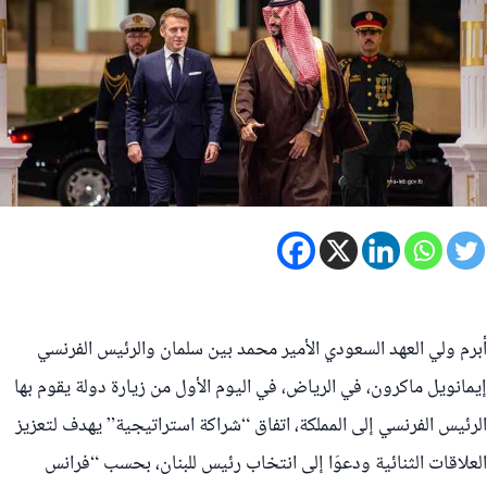
أبرم ولي العهد السعودي الأمير محمد بين سلمان والرئيس الفرنسي
إيمانويل ماكرون، في الرياض، في اليوم الأول من زيارة دولة يقوم بها
الرئيس الفرنسي إلى المملكة، اتفاق “شراكة استراتيجية” يهدف لتعزيز
العلاقات الثنائية ودعوَا إلى انتخاب رئيس للبنان، بحسب “فرانس