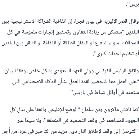
برس”.
وقال قصر الإليزيه في بيان فجرا، إنّ اتفاقية الشراكة الاستراتيجية بين
البلدين “ستمكّن من زيادة التعاون وتحقيق إنجازات ملموسة في كل
المجالات، سواء الدفاع أو انتقال الطاقة أو الثقافة أو التنقل بين البلدين
أو تنظيم أحداث كبرى”.
واتفق الرئيس الفرنسي وولي العهد السعودي بشكل خاص، وفقا للبيان،
“على العمل معا للتحضير لقمة العمل بشأن الذكاء الاصطناعي التي
ستعقد في أوائل شباط في باريس”.
كما ناقش ماكرون وبن سلمان “الوضع الإقليمي واتفقا على بذل كل
الجهود للمساهمة في وقف التصعيد في المنطقة”، ولا سيما عبر
“التوصّل إلى وقف لإطلاق النار دون مزيد من التأخير في غزة، من أجل