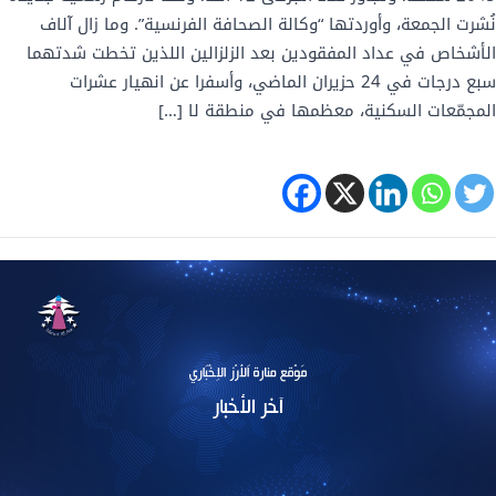
نُشرت الجمعة، وأوردتها “وكالة الصحافة الفرنسية”. وما زال آلاف
الأشخاص في عداد المفقودين بعد الزلزالين اللذين تخطت شدتهما
سبع درجات في 24 حزيران الماضي، وأسفرا عن انهيار عشرات
المجمّعات السكنية، معظمها في منطقة لا […]