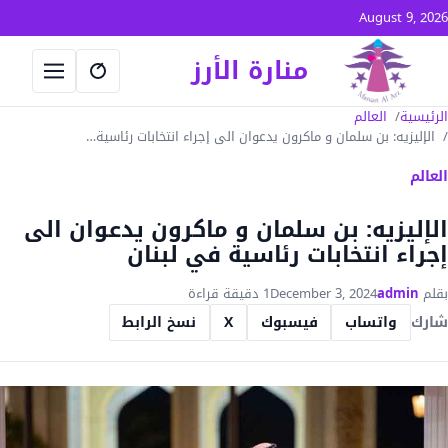
جاوز إلى المحتوى
August 9, 2026
منارة الأرز
فتح البحث
فتح القا
الرئيسية
العالم
الإليزيه: بن سلمان و ماكرون يدعوان الى إجراء انتخابات رئاسية…
العالم
الإليزيه: بن سلمان و ماكرون يدعوان الى
إجراء انتخابات رئاسية في لبنان
بقلم
admin
December 3, 2024
1 دقيقة قراءة
شارك
واتساب
فيسبوك
X
نسخ الرابط