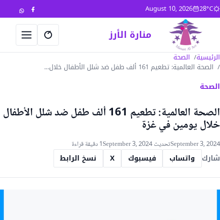
جاوز إلى المحتوى
August 10, 2026
28°C
منارة الأرز
فتح البحث
فتح القا
الرئيسية
الصحة
الصحة العالمية: تطعيم 161 ألف طفل ضد شلل الأطفال خلال…
الصحة
الصحة العالمية: تطعيم 161 ألف طفل ضد شلل الأطفال
خلال يومين في غزة
September 3, 2024
تحديث September 3, 2024
1 دقيقة قراءة
شارك
واتساب
فيسبوك
X
نسخ الرابط