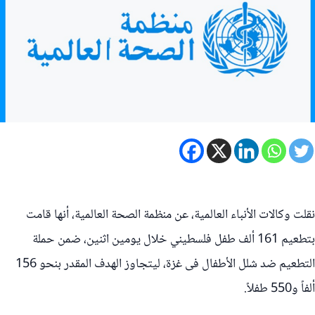
نقلت وكالات الأنباء العالمية، عن منظمة الصحة العالمية، أنها قامت
بتطعيم 161 ألف طفل فلسطيني خلال يومين اثنين، ضمن حملة
التطعيم ضد شلل الأطفال فى غزة، ليتجاوز الهدف المقدر بنحو 156
ألفاً و550 طفلاً.