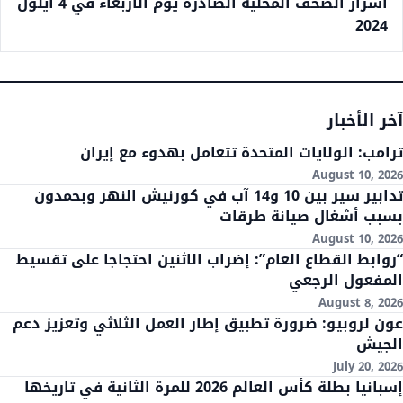
أسرار الصحف المحلية الصادرة يوم الأربعاء في 4 أيلول
2024
آخر الأخبار
ترامب: الولايات المتحدة تتعامل بهدوء مع إيران
August 10, 2026
تدابير سير بين 10 و14 آب في كورنيش النهر وبحمدون
بسبب أشغال صيانة طرقات
August 10, 2026
“روابط القطاع العام”: إضراب الاثنين احتجاجا على تقسيط
المفعول الرجعي
August 8, 2026
عون لروبيو: ضرورة تطبيق إطار العمل الثلاثي وتعزيز دعم
الجيش
July 20, 2026
إسبانيا بطلة كأس العالم 2026 للمرة الثانية في تاريخها