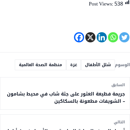
Post Views:
538
الوسوم
شلل الأطفال
غزة
منظمة الصحة العالمية
السابق
جريمة فظيعة العثور على جثة شاب في محيط بشامون
– الشويفات مطعونة بالسكاكين
التالي